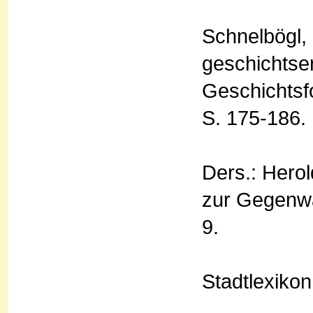
Schnelbögl, 
geschichtser
Geschichtsf
S. 175-186.
Ders.: Herol
zur Gegenwar
9.
Stadtlexikon