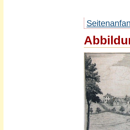
Seitenanfa
Abbildu