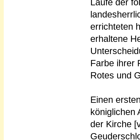
Laufe der fo
landesherrl
errichteten h
erhaltene He
Unterscheid
Farbe ihrer
Rotes und G
Einen ersten
königlichen
der Kirche [
Geuderschlos