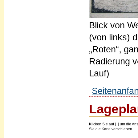
Blick von We
(von links)
„Roten“, gan
Radierung v
Lauf)
Seitenanfa
Lagepla
Klicken Sie auf [+] um die Ans
Sie die Karte verschieben.