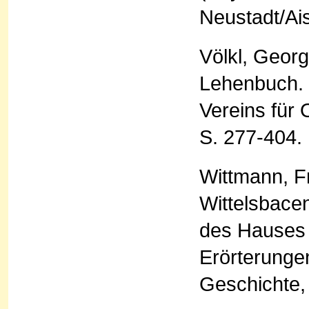
Neustadt/Ai
Völkl, Geor
Lehenbuch. 
Vereins für
S. 277-404.
Wittmann, F
Wittelsbace
des Hauses 
Erörterunge
Geschichte,