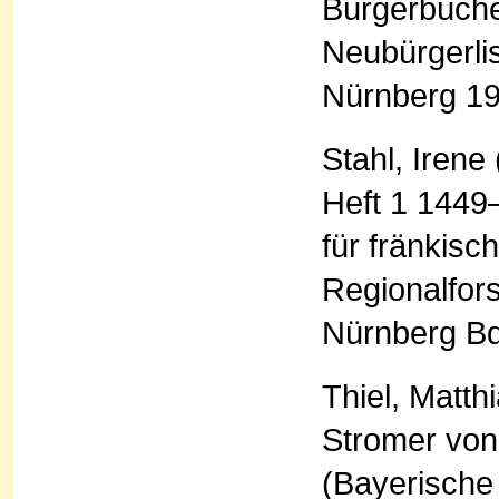
Bürgerbüche
Neubürgerli
Nürnberg 19
Stahl, Irene
Heft 1 1449–
für fränkis
Regionalfor
Nürnberg Bd
Thiel, Matth
Stromer von
(Bayerische 