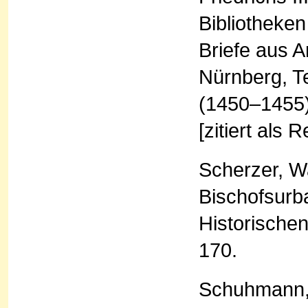
Bibliotheke
Briefe aus A
Nürnberg, Te
(1450–1455)
[zitiert als 
Scherzer, W
Bischofsurba
Historische
170.
Schuhmann, 