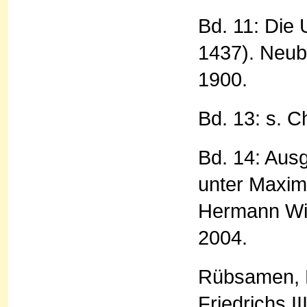
Bd. 11: Die
1437). Neub
1900.
Bd. 13: s. 
Bd. 14: Aus
unter Maximi
Hermann Wie
2004.
Rübsamen, D
Friedrichs I