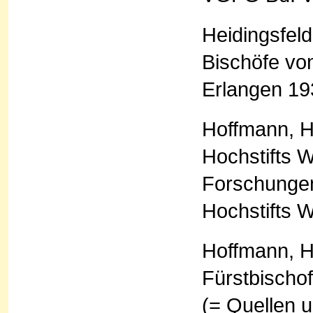
Heidingsfeld
Bischöfe von
Erlangen 19
Hoffmann, H
Hochstifts 
Forschungen
Hochstifts 
Hoffmann, 
Fürstbischo
(= Quellen 