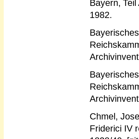
Bayern, Teil
1982.
Bayerisches
Reichskamme
Archivinven
Bayerisches
Reichskamme
Archivinven
Chmel, Jose
Friderici IV