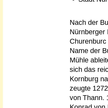
Nach der Bu
Nürnberger 
Churenburc 
Name der Bur
Mühle ableit
sich das rei
Kornburg na
zeugte 1272 
von Thann. 
Konrad von 