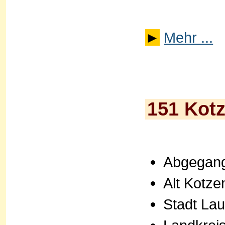
►
Mehr ...
151 Kot
Abgegang
Alt Kotze
Stadt Lau