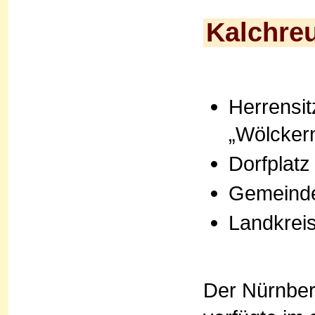
Kalchreu
Herrensit
„Wölcker
Dorfplatz
Gemeinde
Landkrei
Der Nürnbe