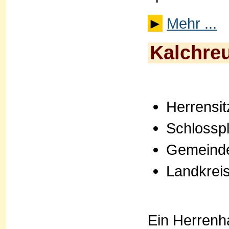
►
Mehr ...
Kalchreu
Herrensit
Schlosspl
Gemeinde
Landkrei
Ein Herrenha