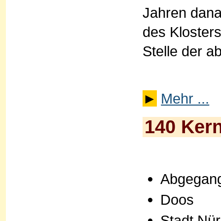
Jahren dana
des Klosters
Stelle der 
►
Mehr ...
140 Kern
Abgegang
Doos
Stadt Nür