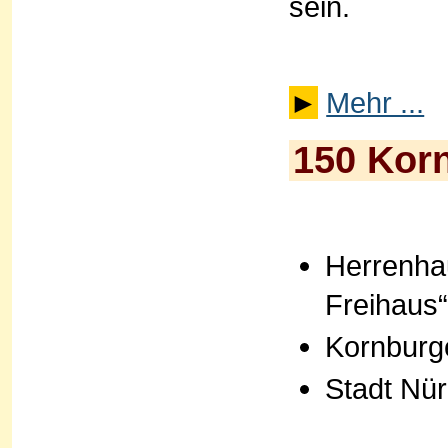
sein.
►
Mehr ...
150 Korn
Herrenha
Freihaus
Kornburg
Stadt Nü