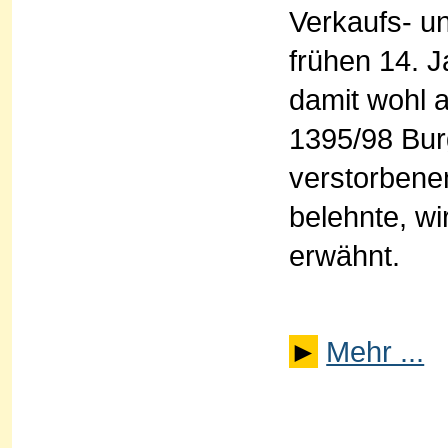
Verkaufs- u
frühen 14. 
damit wohl a
1395/98 Bur
verstorbenen
belehnte, wi
erwähnt.
►
Mehr ...