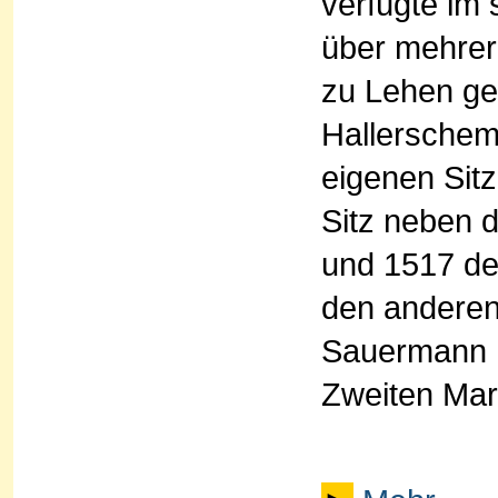
verfügte im 
über mehrer
zu Lehen ge
Hallerschem 
eigenen Sitz
Sitz neben 
und 1517 de
den anderen
Sauermann 
Zweiten Mar