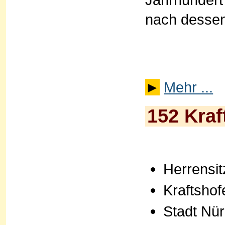
nach dessen
►
Mehr ...
152 Kraf
Herrensit
Kraftshof
Stadt Nü