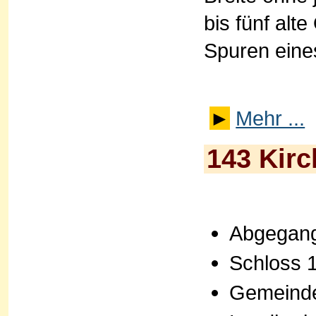
bis fünf alt
Spuren eine
►
Mehr ...
143 Kirc
Abgegan
Schloss 
Gemeinde