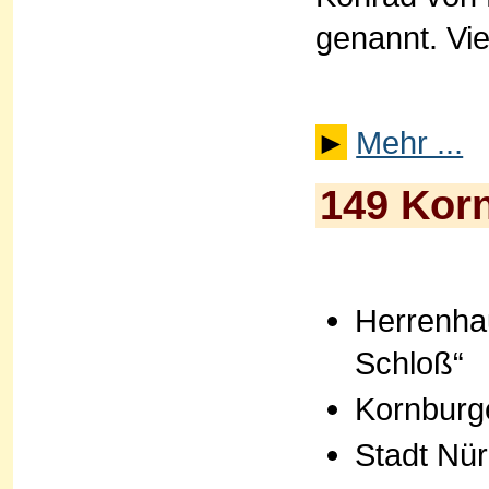
genannt. Vie
►
Mehr ...
149 Korn
Herrenha
Schloß“
Kornburg
Stadt Nü