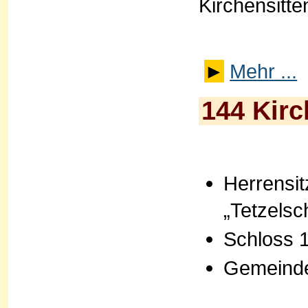
Kirchensitte
►
Mehr ...
144 Kirc
Herrensit
„Tetzelsc
Schloss 
Gemeinde