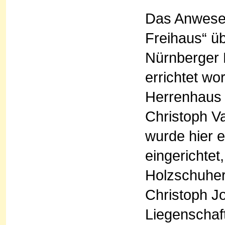
Das Anwesen
Freihaus“ üb
Nürnberger 
errichtet wo
Herrenhaus
Christoph V
wurde hier 
eingerichtet
Holzschuher
Christoph J
Liegenschaf