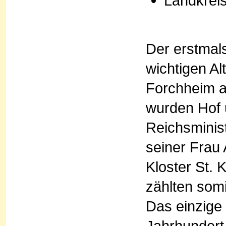
Landkrei
Der erstmal
wichtigen A
Forchheim a
wurden Hof 
Reichsminis
seiner Frau
Kloster St.
zählten som
Das einzige 
Jahrhundert