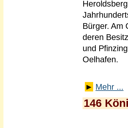
Heroldsberg
Jahrhundert
Bürger. Am O
deren Besitz
und Pfinzing
Oelhafen.
►
Mehr ...
146 Kön