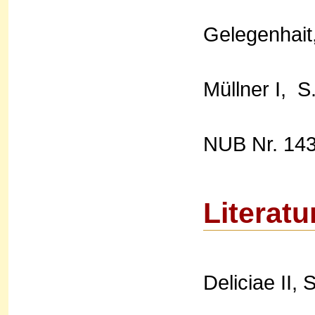
Gelegenhait,
Müllner I, S
NUB Nr. 143
Literatu
Deliciae II, 