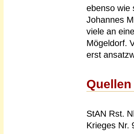
ebenso wie 
Johannes Mü
viele an ein
Mögeldorf. V
erst ansatzw
Quellen
StAN Rst. N
Krieges Nr. 