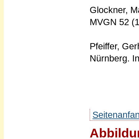
Glockner, M
MVGN 52 (19
Pfeiffer, Ge
Nürnberg. In
Seitenanfa
Abbildu