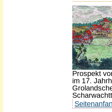
Prospekt vo
im 17. Jahrh
Grolandsche
Scharwacht
Seitenanfa