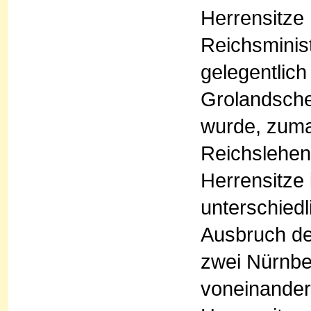
Herrensitze
Reichsminis
gelegentlich
Grolandschen
wurde, zuma
Reichslehen
Herrensitze 
unterschiedl
Ausbruch de
zwei Nürnbe
voneinander