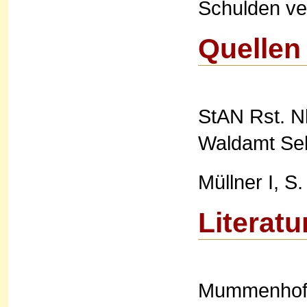
Schulden ve
Quellen
StAN Rst. Nb
Waldamt Seb
Müllner I, S.
Literatu
Mummenhoff,