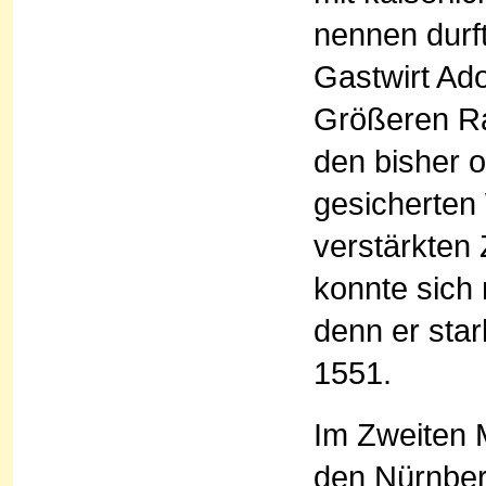
nennen durf
Gastwirt Ad
Größeren Rat
den bisher 
gesicherten
verstärkten
konnte sich 
denn er star
1551.
Im Zweiten 
den Nürnber