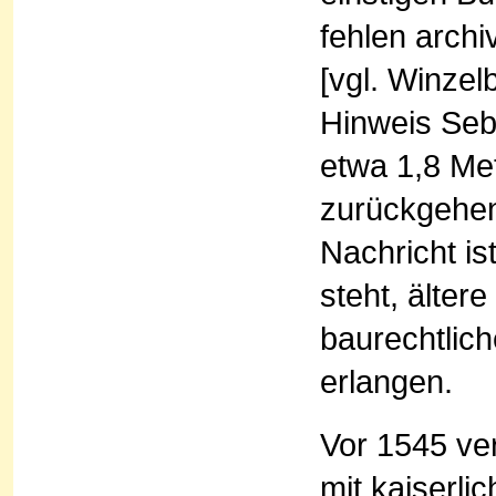
fehlen arch
[vgl. Winzel
Hinweis Seb
etwa 1,8 Me
zurückgehen
Nachricht is
steht, älte
baurechtlich
erlangen.
Vor 1545 ver
mit kaiserli