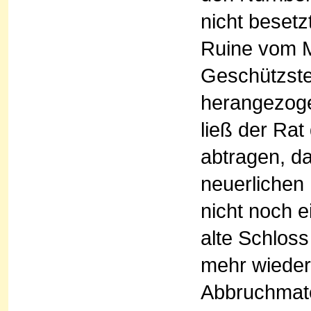
nicht beset
Ruine vom M
Geschützste
herangezoge
ließ der Ra
abtragen, da
neuerlichen
nicht noch 
alte Schloss
mehr wieder
Abbruchmate