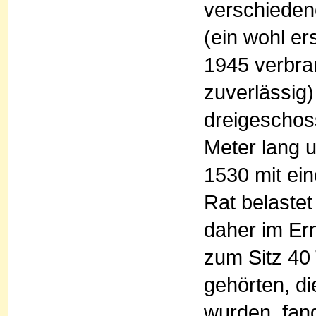
verschieden
(ein wohl er
1945 verbra
zuverlässig)
dreigeschos
Meter lang u
1530 mit ei
Rat belastet
daher im Ern
zum Sitz 40
gehörten, di
wurden, fan