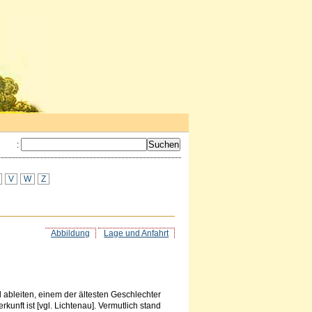
:
V
W
Z
Abbildung
Lage und Anfahrt
bleiten, einem der ältesten Geschlechter
unft ist [vgl. Lichtenau]. Vermutlich stand