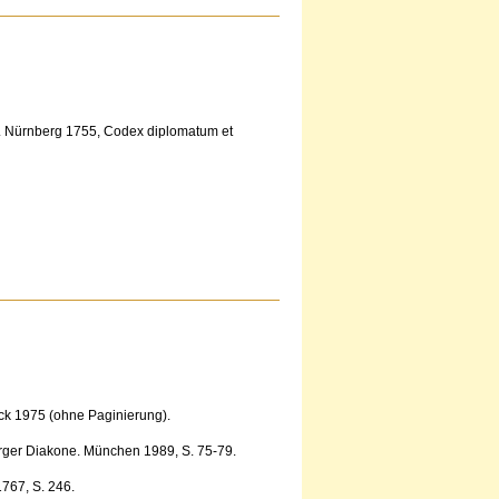
. Nürnberg 1755, Codex diplomatum et
ck 1975 (ohne Paginierung).
rger Diakone. München 1989, S. 75-79.
767, S. 246.