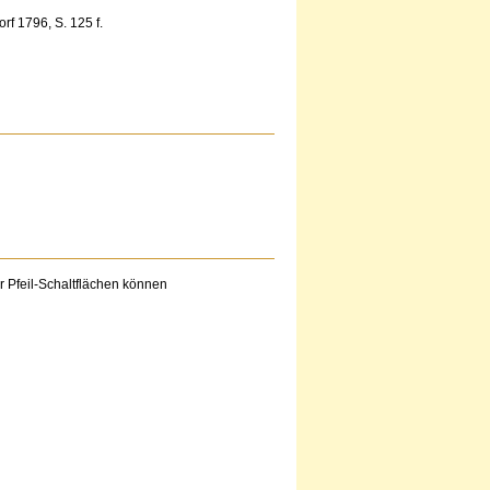
rf 1796, S. 125 f.
der Pfeil-Schaltflächen können