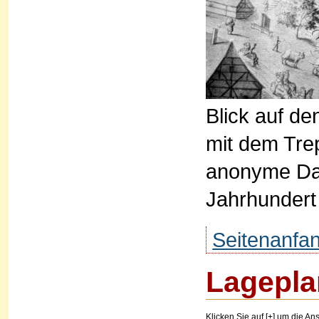
Blick auf de
mit dem Tre
anonyme Dar
Jahrhundert
Seitenanfa
Lagepla
Klicken Sie auf [+] um die Ans