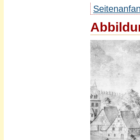
Seitenanfa
Abbildu