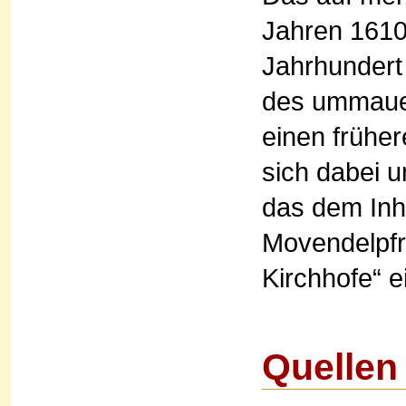
Jahren 1610 
Jahrhundert
des ummauert
einen früher
sich dabei u
das dem Inh
Movendelpf
Kirchhofe“ 
Quellen