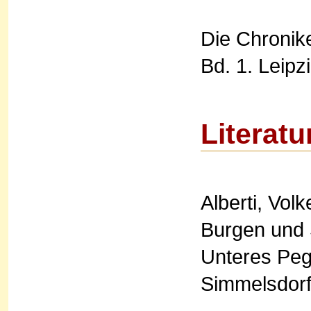
Die Chronik
Bd. 1. Leipz
Literatu
Alberti, Vol
Burgen und 
Unteres Pegn
Simmelsdorf