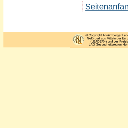
Seitenanfa