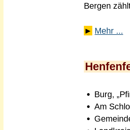
Bergen zählt
►
Mehr ...
Henfenf
Burg, „Pf
Am Schlo
Gemeinde