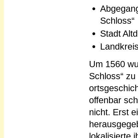
Abgegang
Schloss“
Stadt Alt
Landkrei
Um 1560 wu
Schloss“ zu
ortsgeschic
offenbar sch
nicht. Erst 
herausgegeb
lokalisiert