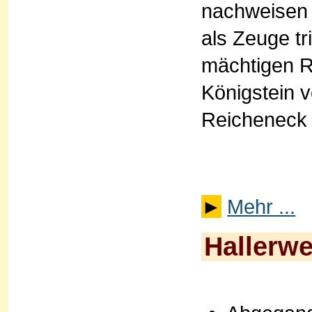
nachweisen 
als Zeuge tr
mächtigen Re
Königstein v
Reicheneck 
►
Mehr ...
Hallerw