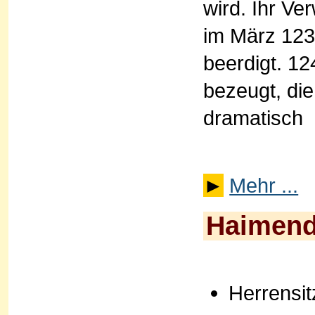
wird. Ihr V
im März 123
beerdigt. 12
bezeugt, die
dramatisch
►
Mehr ...
Haimend
Herrensit