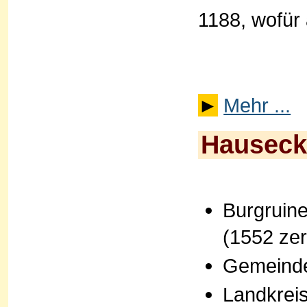
1188, wofür
►
Mehr ...
Hausec
Burgruine
(1552 zer
Gemeinde
Landkrei