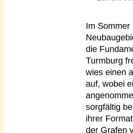
Im Sommer 
Neubaugebiet
die Fundamen
Turmburg fr
wies einen 
auf, wobei 
angenommen 
sorgfältig 
ihrer Format
der Grafen 