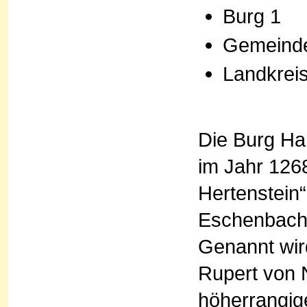
Burg 1
Gemeinde
Landkrei
Die Burg Har
im Jahr 1268
Hertenstein“
Eschenbach 
Genannt wir
Rupert von 
höherrangig