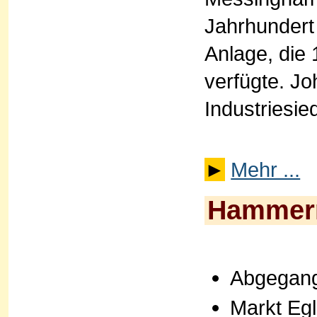
Jahrhundert
Anlage, die
verfügte. J
Industriesie
►
Mehr ...
Hammer
Abgegang
Markt Egl