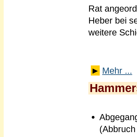
Rat angeord
Heber bei s
weitere Sch
►
Mehr ...
Hammers
Abgegang
(Abbruch