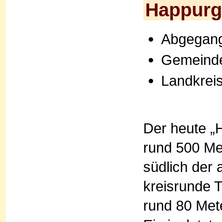
Happurg
Abgegang
Gemeind
Landkrei
Der heute „H
rund 500 Me
südlich der 
kreisrunde 
rund 80 Met