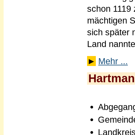
schon 1119 
mächtigen S
sich später
Land nannte.
►
Mehr ...
Hartman
Abgegan
Gemeind
Landkrei