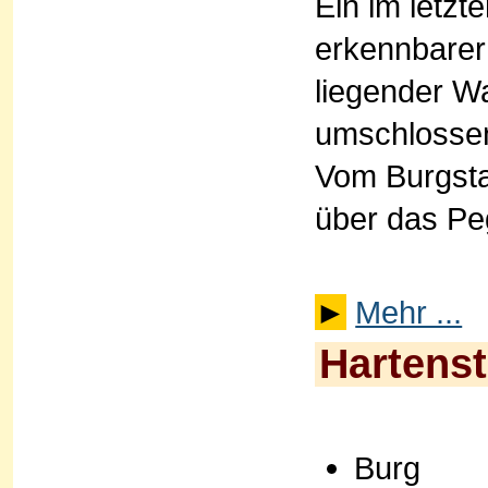
Ein im letzt
erkennbarer
liegender Wa
umschlossen
Vom Burgstal
über das Pe
►
Mehr ...
Hartenst
Burg