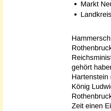
Markt Ne
Landkrei
Hammerschrot
Rothenbruck
Reichsminist
gehört habe
Hartenstein
König Ludwig
Rothenbruck
Zeit einen E