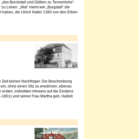
„das Burckstall und Gütlein zu Tennenlohe“.
 zu Lehen. „Wal“ meint wie „Burgstall“ die
t haben, die Ulrich Haller 1383 von den Erben
e Zeit keinen Nachfolger. Die Beschreibung
ein, ohne einen Sitz zu erwähnen, ebenso
ersten, indirekten Hinweis auf die Existenz
3–1601) und seiner Frau Martha geb. Haßolt