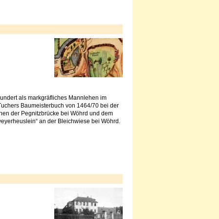
hundert als markgräfliches Mannlehen im
s Tuchers Baumeisterbuch von 1464/70 bei der
chen der Pegnitzbrücke bei Wöhrd und dem
weyerheuslein“ an der Bleichwiese bei Wöhrd.