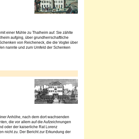
it einer Mühle zu Thalheim auf. Sie zählte
lheim aufging, über grundherrschaftliche
 Schenken von Reicheneck, die die Vogtei über
fen nannte und zum Umfeld der Schenken
f einer Anhöhe, nach dem dort wachsenden
ten, die vor allem auf die Aufzeichnungen
d oder der kaiserliche Rat Lorenz
ffen nicht zu. Der Bericht zur Erkundung der