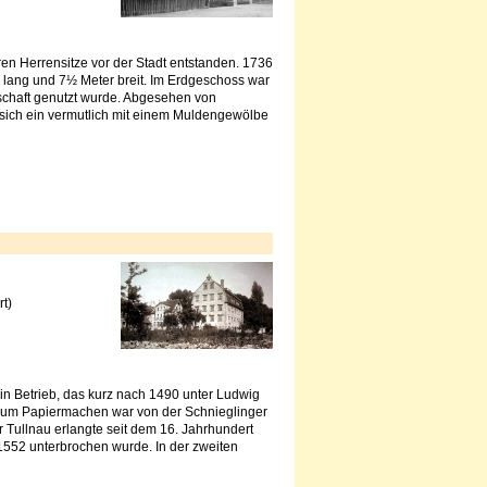
ren Herrensitze vor der Stadt entstanden. 1736
lang und 7½ Meter breit. Im Erdgeschoss war
chaft genutzt wurde. Abgesehen von
sich ein vermutlich mit einem Muldengewölbe
t)
in Betrieb, das kurz nach 1490 unter Ludwig
zum Papiermachen war von der Schnieglinger
r Tullnau erlangte seit dem 16. Jahrhundert
1552 unterbrochen wurde. In der zweiten