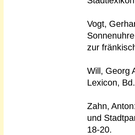
Stadtlexikon
Vogt, Gerha
Sonnenuhren
zur fränkisc
Will, Georg
Lexicon, Bd.
Zahn, Anton
und Stadtpa
18-20.