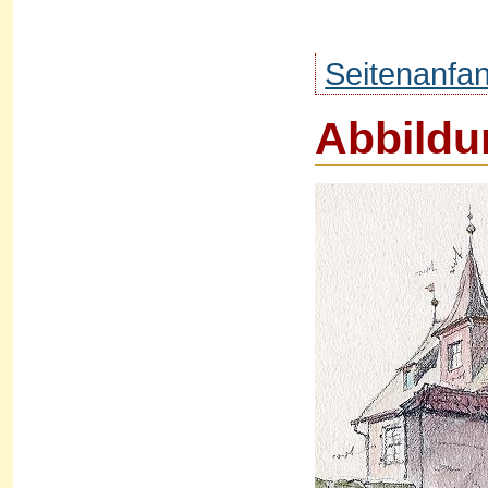
Seitenanfa
Abbildu