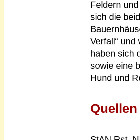
Feldern und
sich die be
Bauernhäuse
Verfall“ un
haben sich 
sowie eine 
Hund und Re
Quellen
StAN Rst. Nb