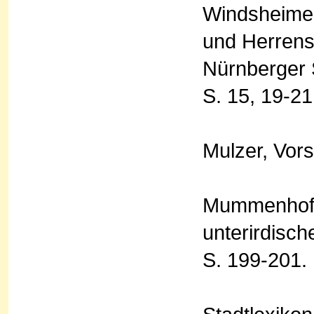
Windsheimer
und Herrens
Nürnberger S
S. 15, 19-21
Mulzer, Vors
Mummenhoff,
unterirdisc
S. 199-201.