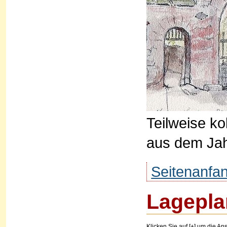
Teilweise ko
aus dem Jah
Seitenanfa
Lagepla
Klicken Sie auf [+] um die Ans