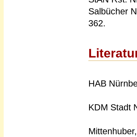
Salbücher Nr
362.
Literatu
HAB Nürnber
KDM Stadt N
Mittenhuber,