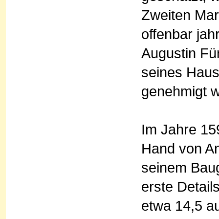
Zweiten Mark
offenbar jah
Augustin Fü
seines Haus
genehmigt w
Im Jahre 15
Hand von An
seinem Baug
erste Detai
etwa 14,5 au