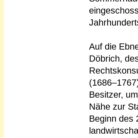
eingeschoss
Jahrhundert
Auf die Ebne
Döbrich, de
Rechtskonsu
(1686–1767) 
Besitzer, um
Nähe zur St
Beginn des 
landwirtsch