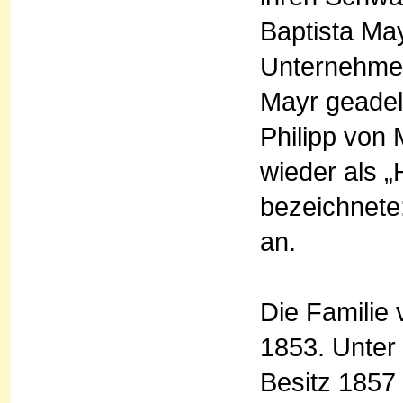
Baptista Maye
Unternehmer
Mayr geadel
Philipp von
wieder als 
bezeichnete:
an.
Die Familie
1853. Unter 
Besitz 1857 