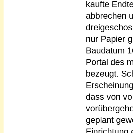
kaufte Endt
abbrechen u
dreigeschos
nur Papier g
Baudatum 16
Portal des 
bezeugt. Sc
Erscheinung
dass von vo
vorübergehe
geplant gew
Einrichtung 