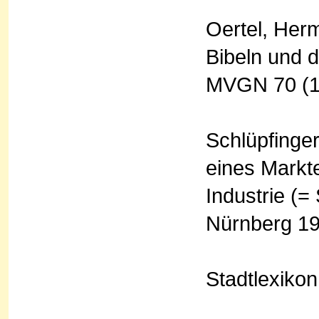
Oertel, Her
Bibeln und d
MVGN 70 (19
Schlüpfinger
eines Markt
Industrie (=
Nürnberg 19
Stadtlexikon