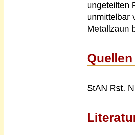
ungeteilten 
unmittelbar 
Metallzaun b
Quellen
StAN Rst. Nb
Literatu