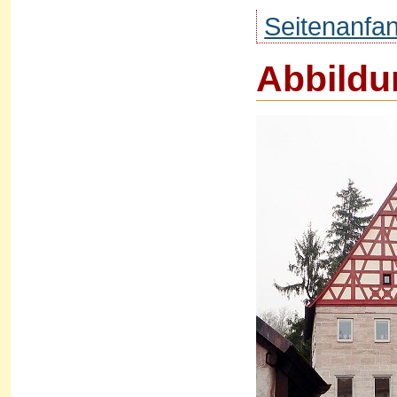
Seitenanfa
Abbildu