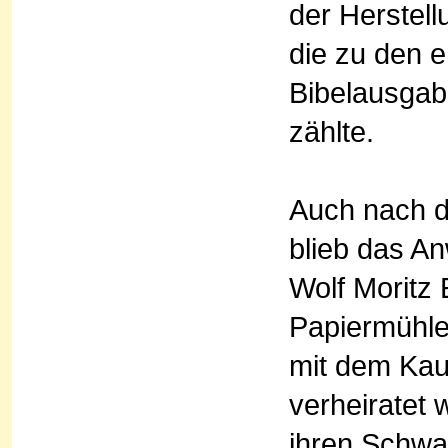
der Herstel
die zu den e
Bibelausgab
zählte.
Auch nach d
blieb das A
Wolf Moritz 
Papiermühle
mit dem Kau
verheiratet 
ihren Schwa