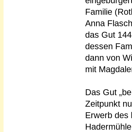
eingebürger
Familie (Ro
Anna Flasch, 
das Gut 144
dessen Fami
dann von Wi
mit Magdale
Das Gut „be
Zeitpunkt n
Erwerb des 
Hadermühle 