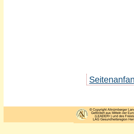
Seitenanfa