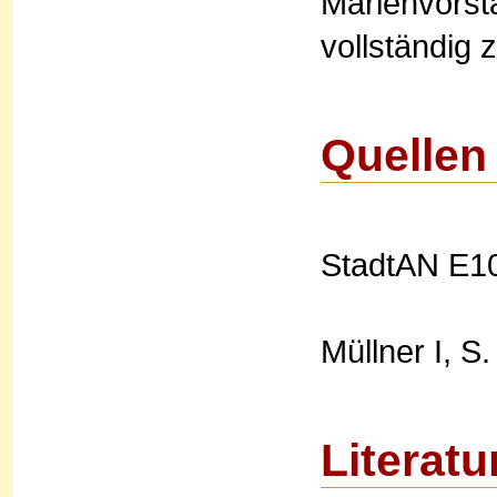
Marienvorsta
vollständig z
Quellen
StadtAN E10
Müllner I, S.
Literatu