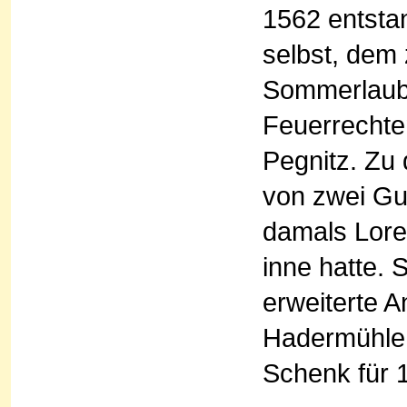
1562 entstan
selbst, dem
Sommerlaube
Feuerrechte
Pegnitz. Zu 
von zwei Gu
damals Lore
inne hatte. 
erweiterte 
Hadermühle
Schenk für 