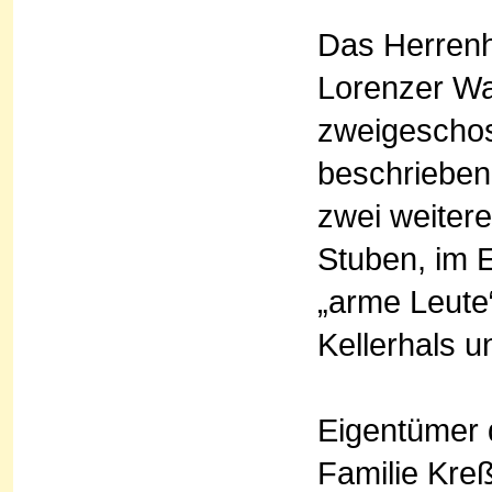
Das Herrenh
Lorenzer Wal
zweigeschoss
beschrieben
zwei weitere
Stuben, im 
„arme Leute
Kellerhals 
Eigentümer 
Familie Kreß