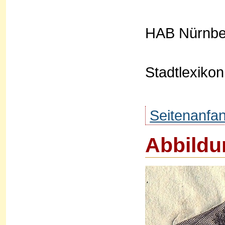
HAB Nürnber
Stadtlexikon
Seitenanfa
Abbildu