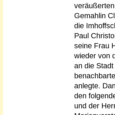
veräußerten
Gemahlin Cl
die Imhoffs
Paul Christ
seine Frau 
wieder von d
an die Stadt
benachbarte
anlegte. Dam
den folgend
und der Her