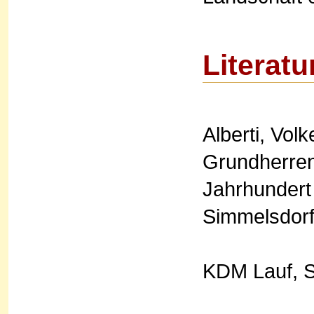
Literatu
Alberti, Vol
Grundherren
Jahrhundert 
Simmelsdorf
KDM Lauf, S.