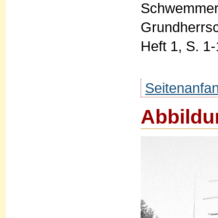
Schwemmer, 
Grundherrsc
Heft 1, S. 1-
Seitenanfa
Abbildu