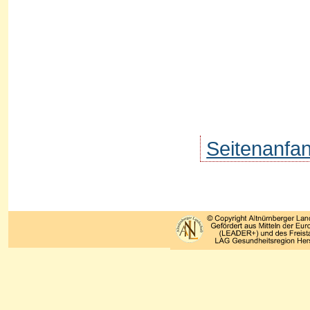
Seitenanfa