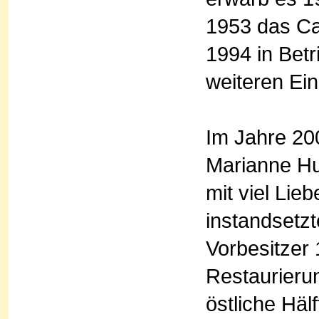
1953 das Caf
1994 in Betr
weiteren Ein
Im Jahre 20
Marianne Hu
mit viel Li
instandsetzt
Vorbesitzer 
Restaurieru
östliche Hä