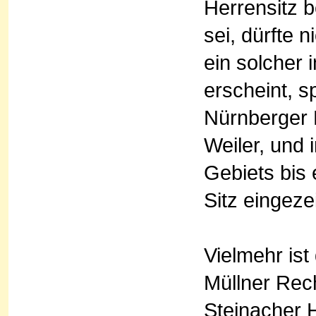
Herrensitz 
sei, dürfte 
ein solcher 
erscheint, s
Nürnberger 
Weiler, und 
Gebiets bis 
Sitz eingeze
Vielmehr is
Müllner Rech
Steinacher H