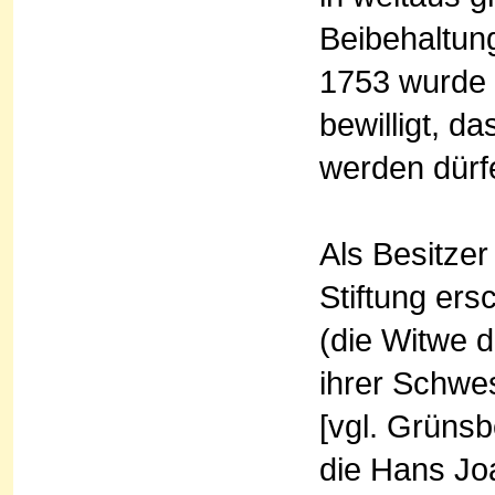
Beibehaltun
1753 wurde 
bewilligt, d
werden dürf
Als Besitzer
Stiftung ers
(die Witwe 
ihrer Schwes
[vgl. Grünsb
die Hans Joa