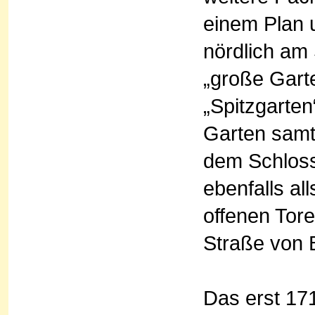
einem Plan u
nördlich am
„große Gart
„Spitzgarten
Garten samt
dem Schloss
ebenfalls al
offenen Tore
Straße von 
Das erst 17