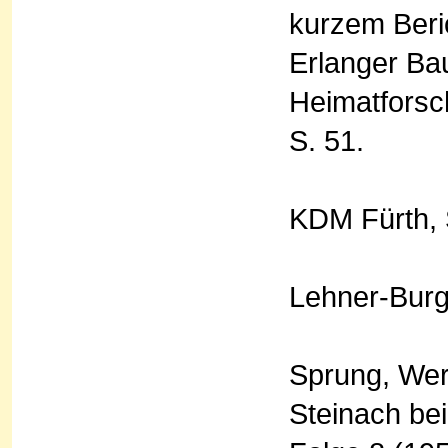
kurzem Beri
Erlanger Ba
Heimatforsc
S. 51.
KDM Fürth, 
Lehner-Burgs
Sprung, Wer
Steinach bei