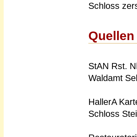
Schloss zer
Quellen
StAN Rst. Nb
Waldamt Seba
HallerA Kar
Schloss Ste