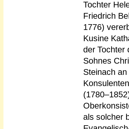
Tochter Hele
Friedrich B
1776) vererb
Kusine Kath
der Tochter 
Sohnes Chri
Steinach an
Konsulenten 
(1780–1852)
Oberkonsist
als solcher 
Evangelisch-