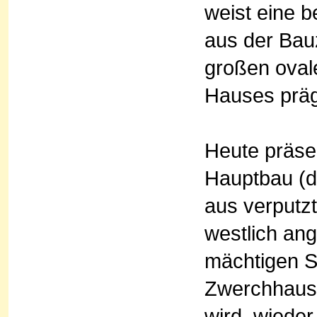
weist eine 
aus der Bau
großen oval
Hauses prä
Heute präse
Hauptbau (d
aus verputz
westlich an
mächtigen S
Zwerchhaus 
wird, wiede