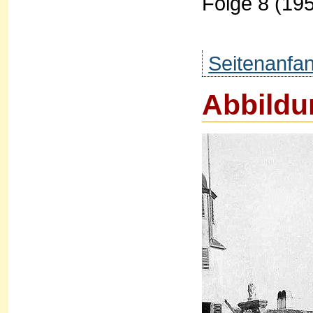
Folge 8 (195
Seitenanfa
Abbildu