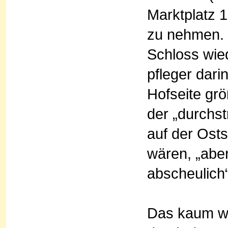
Marktplatz 
zu nehmen. 
Schloss wied
pfleger dari
Hofseite gr
der „durchst
auf der Osts
wären, „aber
abscheulich“
Das kaum wie