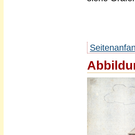
Seitenanfa
Abbildu