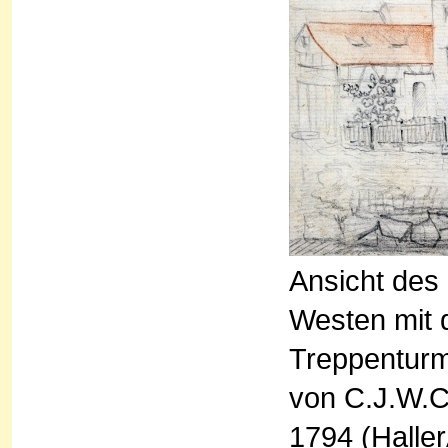
Ansicht des
Westen mit 
Treppenturm.
von C.J.W.C.
1794 (Halle