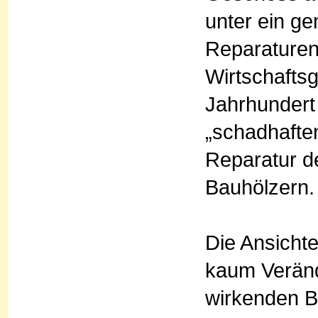
unter ein ge
Reparaturen
Wirtschafts
Jahrhundert
„schadhafte
Reparatur d
Bauhölzern.
Die Ansicht
kaum Veränd
wirkenden B