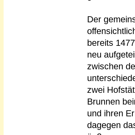
Der gemeins
offensichtli
bereits 147
neu aufgetei
zwischen de
unterschied
zwei Hofstät
Brunnen bei
und ihren Er
dagegen das