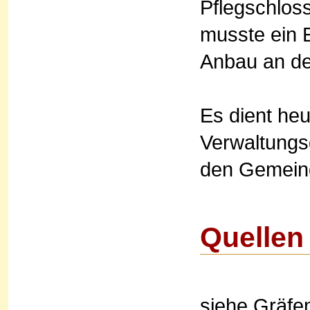
Pflegschloss
musste ein 
Anbau an de
Es dient heu
Verwaltungs
den Gemeind
Quellen 
siehe Gräfe