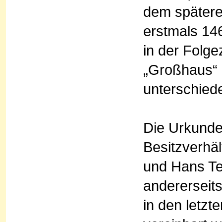
dem spätere
erstmals 14
in der Folge
„Großhaus“ b
unterschied
Die Urkunde
Besitzverhäl
und Hans Tet
andererseits
in den letzt