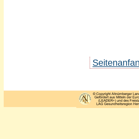
Seitenanfa