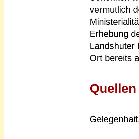
vermutlich 
Ministeriali
Erhebung de
Landshuter E
Ort bereits a
Quellen
Gelegenhait,